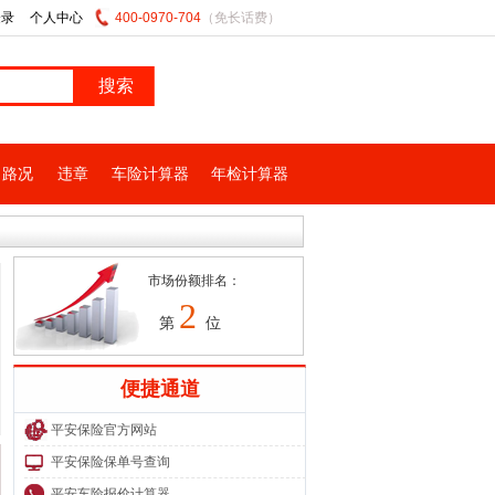
登录
个人中心
400-0970-704
（免长话费）
路况
违章
车险计算器
年检计算器
市场份额排名：
2
第
位
便捷通道
平安保险官方网站
平安保险保单号查询
平安车险报价计算器