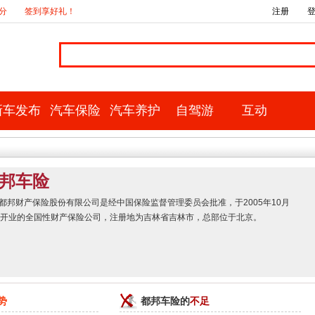
分
签到享好礼！
注册
新车发布
汽车保险
汽车养护
自驾游
互动
邦车险
都邦财产保险股份有限公司是经中国保险监督管理委员会批准，于2005年10月
日开业的全国性财产保险公司，注册地为吉林省吉林市，总部位于北京。
势
都邦车险的
不足