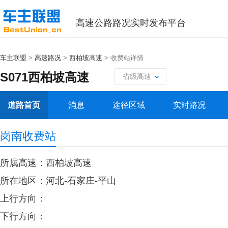
高速公路路况实时发布平台
车主联盟
>
高速路况
>
西柏坡高速
> 收费站详情
S071西柏坡高速
省级高速
道路首页
消息
途径区域
实时路况
岗南收费站
所属高速：西柏坡高速
所在地区：河北-石家庄-平山
上行方向：
下行方向：