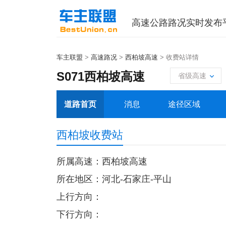
高速公路路况实时发布
车主联盟
>
高速路况
>
西柏坡高速
> 收费站详情
S071西柏坡高速
省级高速
道路首页
消息
途径区域
西柏坡收费站
所属高速：西柏坡高速
所在地区：河北-石家庄-平山
上行方向：
下行方向：