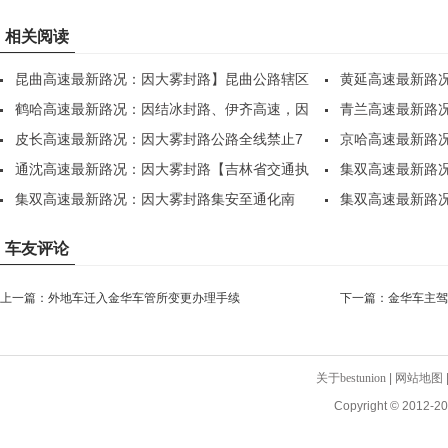
相关阅读
昆曲高速最新路况：因大雾封路】昆曲公路辖区
黄延高速最新路
全..
鹤哈高速最新路况：因结冰封路、伊齐高速，因
坊、..
青兰高速最新路
部..
皮长高速最新路况：因大雾封路公路全线禁止7
各..
京哈高速最新路
座..
通沈高速最新路况：因大雾封路【吉林省交通执
散，..
集双高速最新路
法..
集双高速最新路况：因大雾封路集安至通化南
站，..
集双高速最新路
站，..
站，..
车友评论
上一篇：
外地车迁入金华车管所变更办理手续
下一篇：
金华车主驾
请材料+办理流程）
关于bestunion
|
网站地图
Copyright © 2012