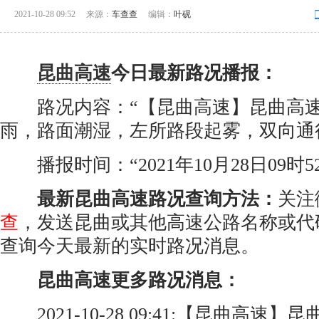
2021-10-28 09:52
来源：
车查查
编辑：
叶砚
昆曲高速
今日最新路况播报：
路况内容：“【昆曲高速】昆曲高速
雨，路面潮湿，左所路段起雾，双向通
播报时间：“2021年10月28日09时5
最新昆曲高速路况查询方法：
关注
查
，发送昆曲或其他高速公路名称或代
查询今天最新的实时路况消息。
昆曲高速更多路况消息：
2021-10-28 09:41:【昆曲高速