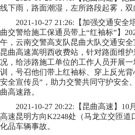
线下雨，路面潮湿，左所路段起雾，双
2021-10-27 21:26:【加强交通
曲交警给施工保通员带上“红袖标”】202
午，云南交警高支队昆曲大队交通安全
昆曲高速嵩明西收费站，针对路面维护
况，给涉路施工单位的工作人员开展一
训，号召他们带上红袖标、穿上反光背
安全宣传员”，助力交警共同守护安全
曲高速路。
2021-10-27 20:22:【昆曲高速】1
高速
昆明方向K2248处（马龙立交匝
化品车辆事故。