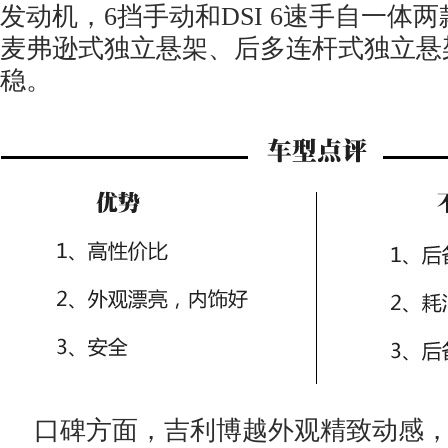
发动机，6挡手动和DSI 6速手自一体
麦弗逊式独立悬架、后多连杆式独立悬
稳。
口碑方面，吉利博越外观精致动感