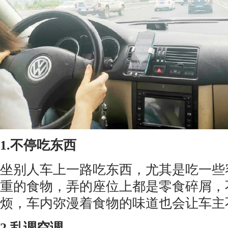
1.不停吃东西
坐别人车上一路吃东西，尤其是吃一些
重的食物，弄的座位上都是零食碎屑，
烦，车内弥漫着食物的味道也会让车主
2.乱调空调