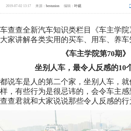
2019-07-02 13:17
来源：
bestunion
编辑：
叶砚
车查查全新汽车知识类栏目《车主学院
大家讲解各类实用的买车、用车、养车
《车主学院第70期》
坐别人车，最令人反感的10
都说车是人的第二个家，坐别人车，就
样，有些行为是很忌讳的，会令车主感
查查君就和大家说说那些令人反感的行