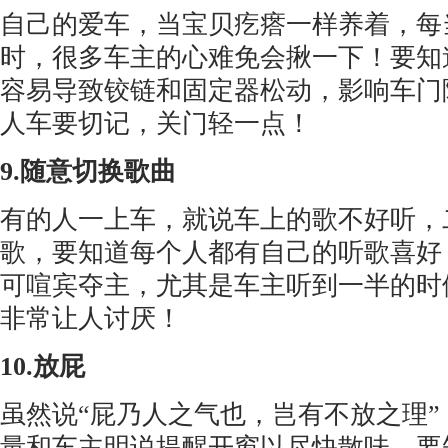
自己的爱车，当宝贝疙瘩一样养着，每
时，很多车主的心难免会揪一下！要知
容易导致铰链和固定器松动，影响车门
人车要切记，关门轻一点！
9.随意切换歌曲
有的人一上车，就说车上的歌不好听，
歌，要知道每个人都有自己的听歌喜好
可喧宾夺主，尤其是车主听到一半的时
非常让人讨厌！
10.放屁
虽然说“屁乃人之气也，岂有不放之理
量和车主明说提醒开窗以尽快散味，要