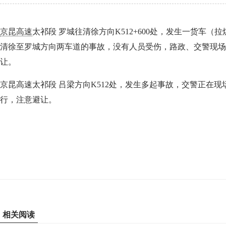
京昆高速
太祁段 罗城往清徐方向K512+600处，发生一货车（
清徐至罗城方向两车道的事故，没有人员受伤，路政、交警现场
让。
京昆高速太祁段 吕梁方向K512处，发生多起事故，交警正在
行，注意避让。
相关阅读