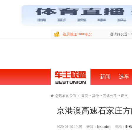
注册就送1000积分
邀请好友送50
新闻
首
选车
页
您现在的位置：
首页
>
其他
>
高速公路
> 正文
京港澳高速石家庄方
2020-01-20 10:59
来源：
bestunion
编辑：
叶