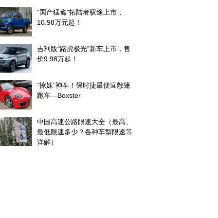
“国产猛禽”拓陆者驭途上市，
10.98万元起！
吉利版“路虎极光”新车上市，售
价9.98万起！
“撩妹”神车！保时捷最便宜敞篷
跑车—Boxster
中国高速公路限速大全（最高、
最低限速多少？各种车型限速等
详解）