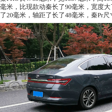
毫米，比现款动秦长了90毫米，宽度大
了20毫米，轴距了长了48毫米，秦Pr