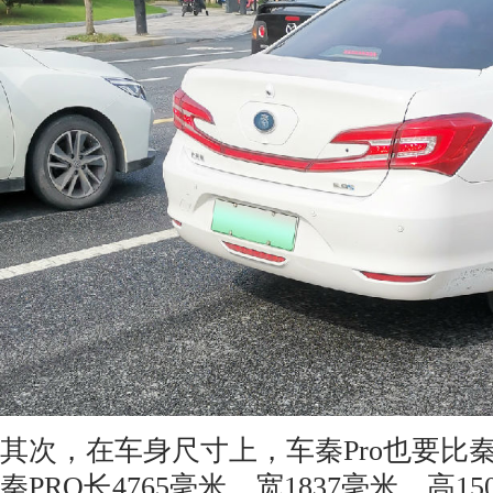
其次，在车身尺寸上，车秦Pro也要比
秦PRO长4765毫米，宽1837毫米，高15