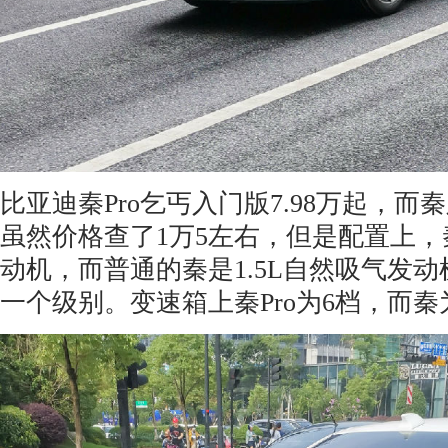
比亚迪秦Pro乞丐入门版7.98万起，而秦
虽然价格查了1万5左右，但是配置上，秦P
动机，而普通的秦是1.5L自然吸气发
一个级别。变速箱上秦Pro为6档，而秦