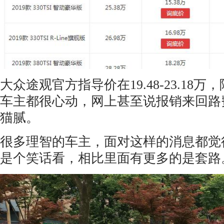
大众途观官方指导价在19.48-23.18万
车主都很心动，网上甚至说报销来回路
猫腻。
很多理智的车主，面对这样的消息都觉
是个笑话看，相比里面有更多的是套路