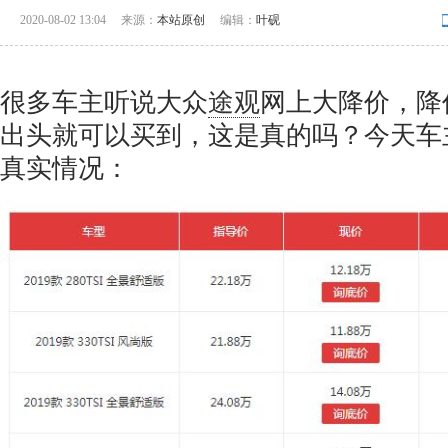
2020-08-02 13:04
来源：
本站原创
编辑：
叶砚
很多车主听说大众
途观
网上大降价，降价
出头就可以买到，这是真的吗？今天车
真实情况：