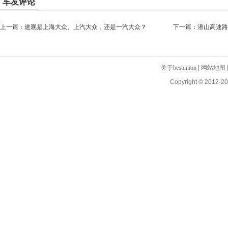
车友评论
上一篇：
途观是上海大众、上汽大众，还是一汽大众？
下一篇：
潜山高速路
因堵了半小时了，一
关于bestunion
|
网站地图
Copyright © 2012