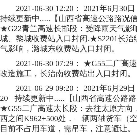
2021-06-30 12:20： 2021年6月30
持续更新中.....【山西省高速公路路
★G22青兰高速长邯段：受降雨天气影
城、黎城收费站入口封闭.★S2201长
气影响，潞城东收费站入口封闭。
2021-06-30 07:29： ★G55
二广高速
改造施工，长治南收费站出入口封闭。
2021-06-29 09:20： 2021年6月2
20 持续更新中.....【山西省高速公
★G55二广高速太长段：去往太原方向
西之间K962+500处，一辆两轴货车
目前不占用车道，需吊车，注意避让。