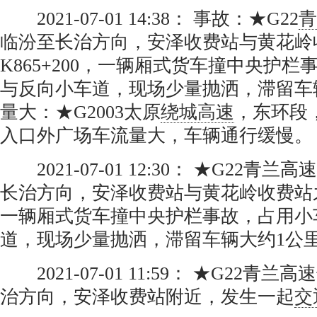
2021-07-01 14:38： 事故：★G22
青
临汾至长治方向，安泽收费站与黄花岭
K865+200，一辆厢式货车撞中央护
与反向小车道，现场少量抛洒，滞留车
量大：★G2003太原
绕城高速
，东环段
入口外广场车流量大，车辆通行缓慢。
2021-07-01 12:30： ★G22青
长治方向，安泽收费站与黄花岭收费站之间
一辆厢式货车撞中央护栏事故，占用小
道，现场少量抛洒，滞留车辆大约1公
2021-07-01 11:59： ★G22青
治方向，安泽收费站附近，发生一起
交