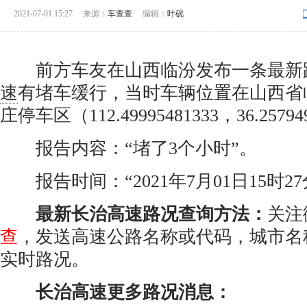
2021-07-01 15:27
来源：
车查查
编辑：
叶砚
前方车友在山西临汾发布一条最新
速
有堵车缓行，当时车辆位置在山西省
庄停车区（112.49995481333，36.25794
报告内容：“堵了3个小时”。
报告时间：“2021年7月01日15时27
最新长治高速路况查询方法：
关注
查
，发送高速公路名称或代码，城市名
实时路况。
长治高速更多路况消息：