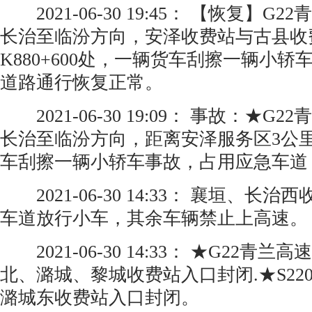
2021-06-30 19:45： 【恢复】G
长治至临汾方向，安泽收费站与古县收
K880+600处，一辆货车刮擦一辆小
道路通行恢复正常。
2021-06-30 19:09： 事故：★G
长治至临汾方向，距离安泽服务区3公
车刮擦一辆小轿车事故，占用应急车道
2021-06-30 14:33： 襄垣、长
车道放行小车，其余车辆禁止上高速。
2021-06-30 14:33： ★G22青
北、潞城、黎城收费站入口封闭.★S220
潞城东收费站入口封闭。