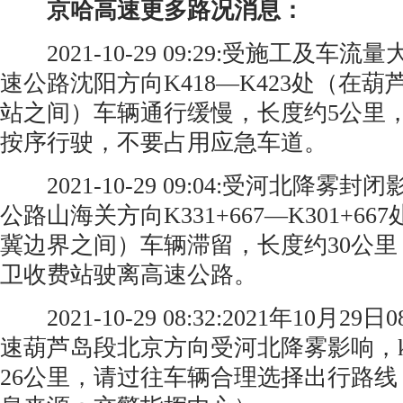
京哈高速更多路况消息：
2021-10-29 09:29:受施工及车
速公路沈阳方向K418—K423处（在
站之间）车辆通行缓慢，长度约5公里
按序行驶，不要占用应急车道。 ​​​​
2021-10-29 09:04:受河北降雾
公路山海关方向K331+667—K301+6
冀边界之间）车辆滞留，长度约30公
卫收费站驶离高速公路。 ​​​​
2021-10-29 08:32:2021年10月2
速葫芦岛段北京方向受河北降雾影响，k3
26公里，请过往车辆合理选择出行路