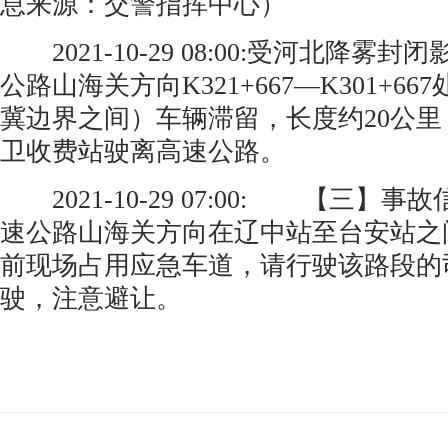
息来源：交警指挥中心） ​​​​
2021-10-29 08:00:受河北降雾
公路山海关方向K321+667—K301+6
冀边界之间）车辆滞留，长度约20公
卫收费站驶离高速公路。 ​​​​
2021-10-29 07:00: 【三】
速公路山海关方向在辽中站至台安站之
前现场占用应急车道，请行驶该路段的
驶，注意避让。