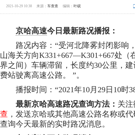
2021-10-29 10:38
来源：
车查查
编辑：
叶砚
京哈高速
今日最新路况播报：
路况内容：“受河北降雾封闭影响，
山海关方向K331+667—K301+667
界之间）车辆滞留，长度约30公里，
费站驶离高速公路。 ​​​​”。
播报时间：“2021年10月29日10时3
最新京哈高速路况查询方法：
关注
查
，发送京哈或其他高速公路名称或代
查询今天最新的实时路况消息。