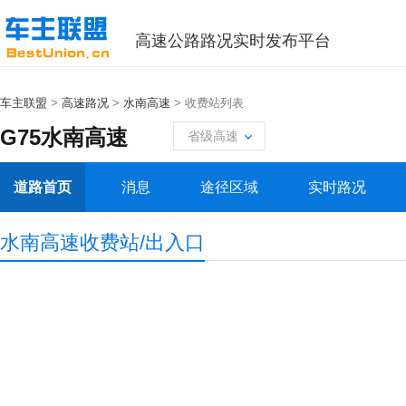
高速公路路况实时发布平台
车主联盟
>
高速路况
>
水南高速
> 收费站列表
G75水南高速
省级高速
道路首页
消息
途径区域
实时路况
水南高速收费站/出入口