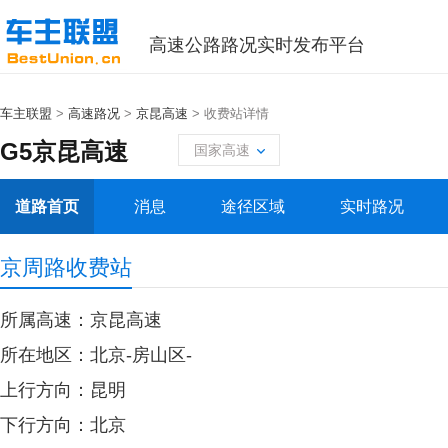
高速公路路况实时发布平台
车主联盟
>
高速路况
>
京昆高速
> 收费站详情
G5京昆高速
国家高速
道路首页
消息
途径区域
实时路况
京周路收费站
所属高速：京昆高速
所在地区：北京-房山区-
上行方向：昆明
下行方向：北京