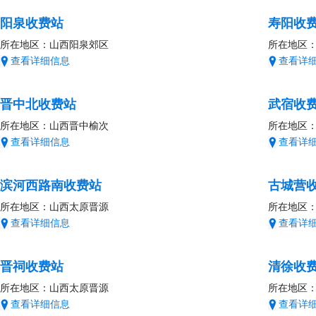
阳泉收费站
寿阳收
所在地区：山西阳泉郊区
所在地区
查看详细信息
查看详
晋中北收费站
武宿收
所在地区：山西晋中榆次
所在地区
查看详细信息
查看详
滨河西路南收费站
古城营
所在地区：山西太原晋源
所在地区
查看详细信息
查看详
晋祠收费站
清徐收
所在地区：山西太原晋源
所在地区
查看详细信息
查看详