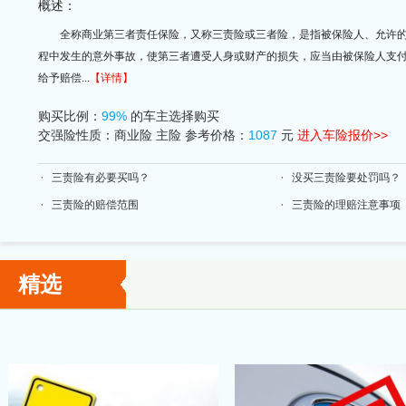
概述：
全称商业第三者责任保险，又称三责险或三者险，是指被保险人、允许
程中发生的意外事故，使第三者遭受人身或财产的损失，应当由被保险人支
给予赔偿...
【详情】
购买比例：
99%
的车主选择购买
交强险性质：商业险 主险 参考价格：
1087
元
进入车险报价>>
三责险有必要买吗？
没买三责险要处罚吗？
三责险的赔偿范围
三责险的理赔注意事项
精选