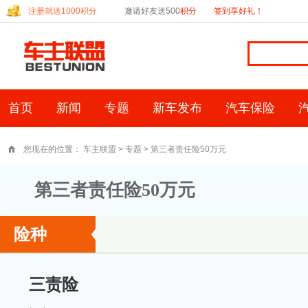
注册就送1000积分
邀请好友送500
积分
签到享好礼！
首页
新闻
专题
新车发布
汽车保险
您现在的位置：
车主联盟
>
专题
> 第三者责任险50万元
第三者责任险50万元
险种
三责险