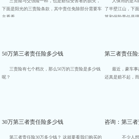
三责险与交强险一样，也是赔偿受害者的损失，
人保用的是A
下面是阳光的三责险条款，其中责任免除部分需要车
了半壁江山，下
主看看。​
算和保险责任是理
50万第三者责任险多少钱
第三者责任险
三责险有七个档次，那么50万的三责险是多少钱
最近，豪车事
呢？
还真是赔不起，
30万第三者责任险多少钱
第三者责任险30万多少钱？ 这就要看我们购买的
不少人想汽