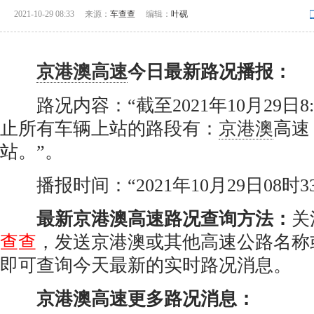
2021-10-29 08:33
来源：
车查查
编辑：
叶砚
京港澳高速
今日最新路况播报：
路况内容：“截至2021年10月29日8
止所有车辆上站的路段有：
京港澳
高速
站。”。
播报时间：“2021年10月29日08时3
最新京港澳高速路况查询方法：
关
查查
，发送京港澳或其他高速公路名称
即可查询今天最新的实时路况消息。
京港澳高速更多路况消息：