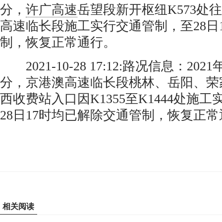
分，
许广高速
岳望段新开枢纽K573处
高速临长段施工实行交通管制，至28日
制，恢复正常通行。 ​​​​
2021-10-28 17:12:路况信息：2021
分，京港澳高速临长段桃林、岳阳、荣
西收费站入口因K1355至K1444处施
28日17时均已解除交通管制，恢复正
相关阅读