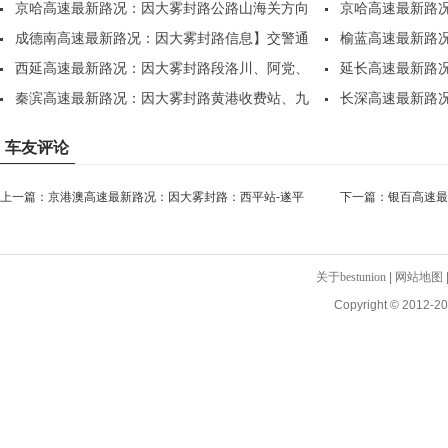
平站..
京哈高速最新路况：因大雾封路公路山海关方向
平站..
京哈高速最新路
在..
成德南高速最新路况：因大雾封路信息】交警通
K..
榆蓝高速最新路
知：..
西延高速最新路况：因大雾封路段洛川、阿党、
站..
延长高速最新路
黄..
秦滨高速最新路况：因大雾封路黄港收费站、九
收..
长深高速最新路
大..
封..
车友评论
上一篇：
京港澳高速最新路况：因大雾封路：西平站-遂平
下一篇：
银百高速最
站..
站..
关于bestunion
|
网站地图
Copyright © 2012