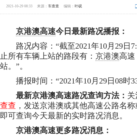
2021-10-29 08:33
来源：
车查查
编辑：
叶砚
京港澳高速
今日最新路况播报：
路况内容：“截至2021年10月29日7
止所有车辆上站的路段有：
京港澳
高速
站。”。
播报时间：“2021年10月29日08时3
最新京港澳高速路况查询方法：
关
查查
，发送京港澳或其他高速公路名称
即可查询今天最新的实时路况消息。
京港澳高速更多路况消息：