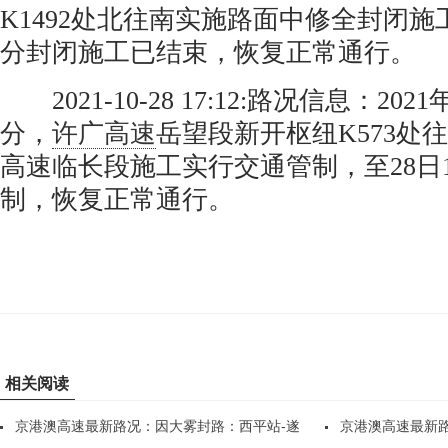
K1492处北往南实施路面中修全封闭施工
分封闭施工已结束，恢复正常通行。 ​​​​
2021-10-28 17:12:路况信息：2021
分，
许广高速
岳望段新开枢纽K573处
高速临长段施工实行交通管制，至28日
制，恢复正常通行。 ​​​​
相关阅读
京港澳高速最新路况：因大雾封路：西平站-遂
京港澳高速最新