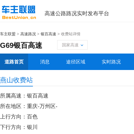
高速公路路况实时发布平台
车主联盟
>
高速路况
>
银百高速
> 收费站详情
G69银百高速
国家高速
道路首页
消息
途径区域
实时路况
燕山收费站
所属高速：银百高速
所在地区：重庆-万州区-
上行方向：百色
下行方向：银川