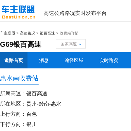
高速公路路况实时发布平台
车主联盟
>
高速路况
>
银百高速
> 收费站详情
G69银百高速
国家高速
道路首页
消息
途径区域
实时路况
惠水南收费站
所属高速：银百高速
所在地区：贵州-黔南-惠水
上行方向：百色
下行方向：银川