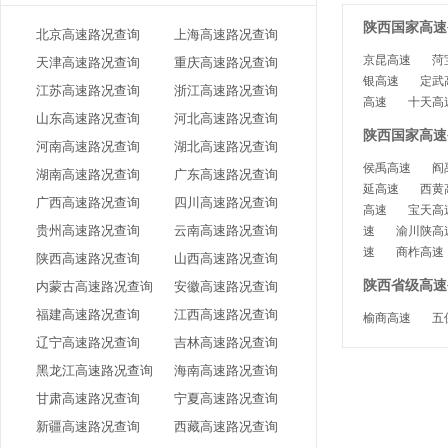
陕西国家高速公
北京高速路况查询
上海高速路况查询
京昆高速
菏
天津高速路况查询
重庆高速路况查询
银高速
定武
江苏高速路况查询
浙江高速路况查询
高速
十天高
山东高速路况查询
河北高速路况查询
陕西国家高速
河南高速路况查询
湖北高速路况查询
侯禹高速
阎
湖南高速路况查询
广东高速路况查询
延高速
西黄
广西高速路况查询
四川高速路况查询
高速
宝天高
贵州高速路况查询
云南高速路况查询
速
渝川陕高
速
商柞高速
陕西高速路况查询
山西高速路况查询
陕西省级高速公
内蒙古高速路况查询
安徽高速路况查询
福建高速路况查询
江西高速路况查询
榆商高速
五
辽宁高速路况查询
吉林高速路况查询
黑龙江高速路况查询
海南高速路况查询
甘肃高速路况查询
宁夏高速路况查询
新疆高速路况查询
西藏高速路况查询