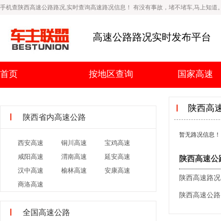
手机查陕西高速公路路况,实时查询高速路况信息！ 有没有事故，堵不堵车,马上知道
高速公路路况实时发布平台
首页
按地区查询
国家高速
陕西高
陕西省内高速公路
暂无路况信息！
西安高速
铜川高速
宝鸡高速
咸阳高速
渭南高速
延安高速
陕西高速公
汉中高速
榆林高速
安康高速
陕西高速路况(2
商洛高速
陕西高速公路
全国高速公路