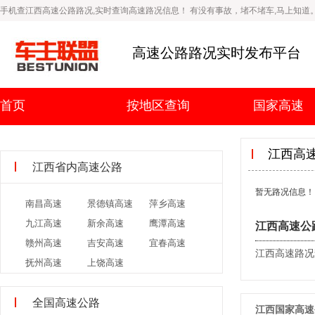
手机查江西高速公路路况,实时查询高速路况信息！ 有没有事故，堵不堵车,马上知道
高速公路路况实时发布平台
首页
按地区查询
国家高速
江西高
江西省内高速公路
暂无路况信息！
南昌高速
景德镇高速
萍乡高速
九江高速
新余高速
鹰潭高速
江西高速公
赣州高速
吉安高速
宜春高速
江西高速路况
抚州高速
上饶高速
全国高速公路
江西国家高速公