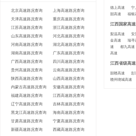
德上高速
宁
北京高速路况查询
上海高速路况查询
韶高速
福银
天津高速路况查询
重庆高速路况查询
江西国家高速
江苏高速路况查询
浙江高速路况查询
梨温高速
安
山东高速路况查询
河北高速路况查询
金高速
瑞寻
河南高速路况查询
湖北高速路况查询
速
都九高速
湖南高速路况查询
广东高速路况查询
高速
广西高速路况查询
四川高速路况查询
江西省级高速公
贵州高速路况查询
云南高速路况查询
韶赣高速
彭
陕西高速路况查询
山西高速路况查询
赣州绕城高速
内蒙古高速路况查询
安徽高速路况查询
福建高速路况查询
江西高速路况查询
辽宁高速路况查询
吉林高速路况查询
黑龙江高速路况查询
海南高速路况查询
甘肃高速路况查询
宁夏高速路况查询
新疆高速路况查询
西藏高速路况查询