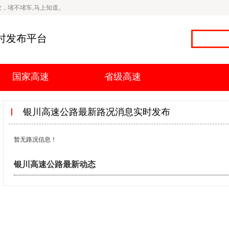
，堵不堵车,马上知道。
时发布平台
国家高速
省级高速
银川高速公路最新路况消息实时发布
暂无路况信息！
银川高速公路最新动态