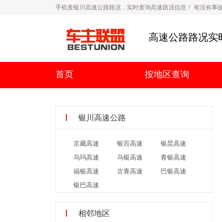
手机查银川高速公路路况，实时查询高速路况信息！ 有没有事故
高速公路路况实
首页
按地区查询
银川高速公路
京藏高速
银百高速
银昆高速
乌玛高速
乌银高速
青银高速
福银高速
古青高速
巴银高速
银巴高速
相邻地区