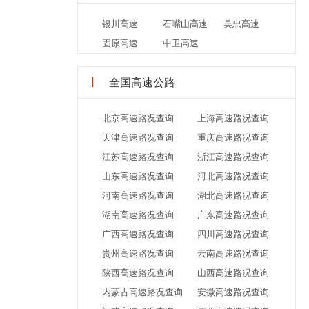
银川高速
石嘴山高速
吴忠高速
固原高速
中卫高速
全国高速公路
北京高速路况查询
上海高速路况查询
天津高速路况查询
重庆高速路况查询
江苏高速路况查询
浙江高速路况查询
山东高速路况查询
河北高速路况查询
河南高速路况查询
湖北高速路况查询
湖南高速路况查询
广东高速路况查询
广西高速路况查询
四川高速路况查询
贵州高速路况查询
云南高速路况查询
陕西高速路况查询
山西高速路况查询
内蒙古高速路况查询
安徽高速路况查询