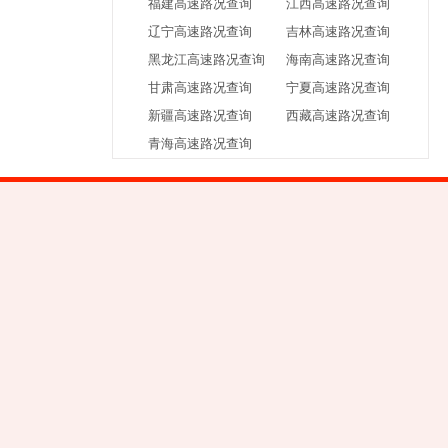
福建高速路况查询
江西高速路况查询
辽宁高速路况查询
吉林高速路况查询
黑龙江高速路况查询
海南高速路况查询
甘肃高速路况查询
宁夏高速路况查询
新疆高速路况查询
西藏高速路况查询
青海高速路况查询