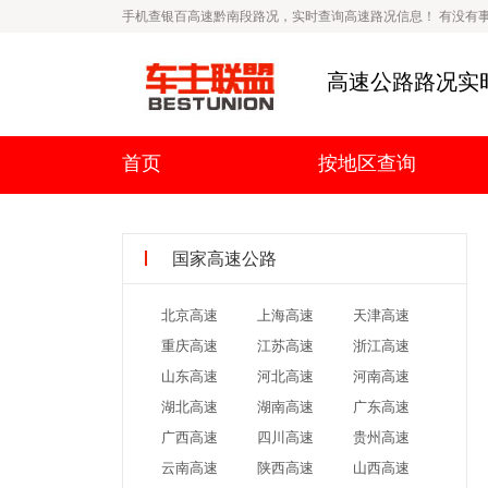
手机查银百高速黔南段路况，实时查询高速路况信息！ 有没有事
高速公路路况实
首页
按地区查询
国家高速公路
北京高速
上海高速
天津高速
重庆高速
江苏高速
浙江高速
山东高速
河北高速
河南高速
湖北高速
湖南高速
广东高速
广西高速
四川高速
贵州高速
云南高速
陕西高速
山西高速