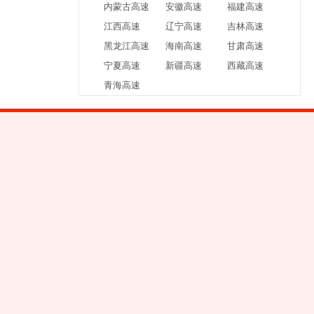
内蒙古高速
安徽高速
福建高速
江西高速
辽宁高速
吉林高速
黑龙江高速
海南高速
甘肃高速
宁夏高速
新疆高速
西藏高速
青海高速